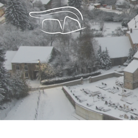
Les Renco