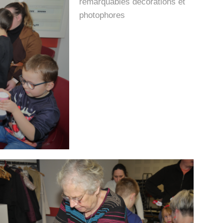
remarquables décorations et
photophores