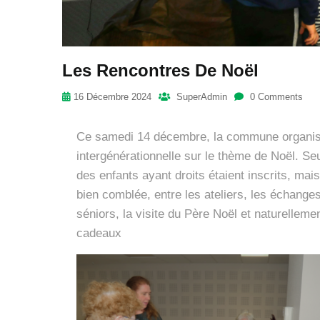
Les Rencontres De Noël
16 Décembre 2024
SuperAdmin
0 Comments
Ce samedi 14 décembre, la commune organisa
intergénérationnelle sur le thème de Noël. Se
des enfants ayant droits étaient inscrits, mais
bien comblée, entre les ateliers, les échange
séniors, la visite du Père Noël et naturellemen
cadeaux