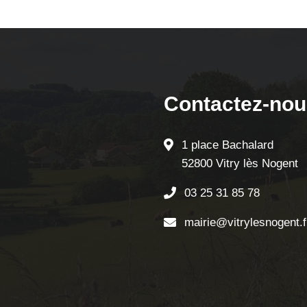
Contactez-nou
1 place Bachalard
52800 Vitry lès Nogent
03 25 31 85 78
mairie@vitrylesnogent.f