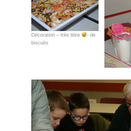
Décoration – très libre
- de
biscuits