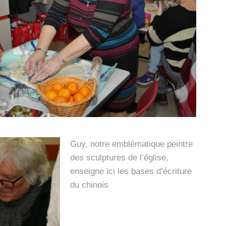
Guy, notre emblématique peintre
des sculptures de l’église,
enseigne ici les bases d’écriture
du chinois