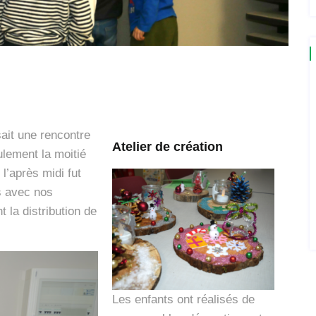
it une rencontre
Atelier de création
ulement la moitié
 l’après midi fut
s avec nos
t la distribution de
Les enfants ont réalisés de