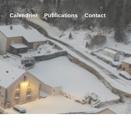
Calendrier
Publications
Contact
Lès Nogent