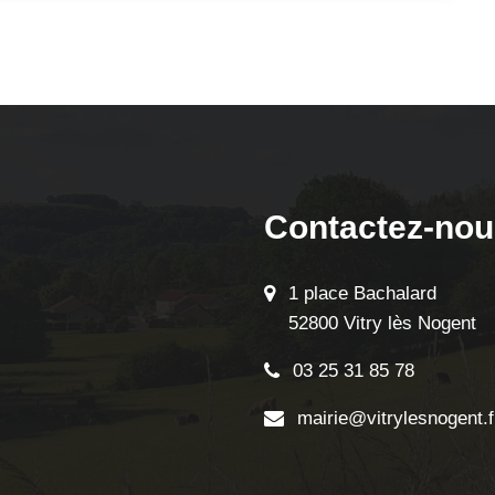
Contactez-nou
1 place Bachalard
52800 Vitry lès Nogent
03 25 31 85 78
mairie@vitrylesnogent.f