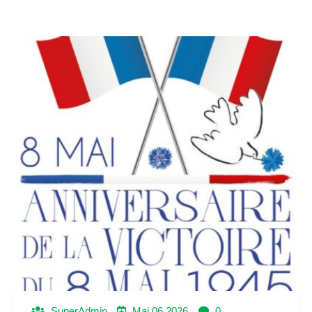
SuperAdmin
Mai 06 2026
0