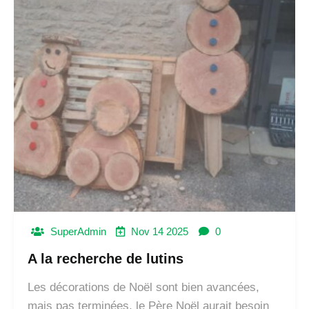
SuperAdmin
Nov 14 2025
0
A la recherche de lutins
Les décorations de Noël sont bien avancées,
mais pas terminées, le Père Noël aurait besoin