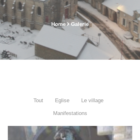
Nogent
Home
Galerie
Tout
Eglise
Le village
Manifestations