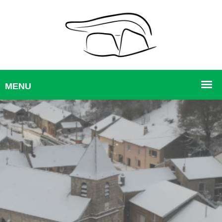
Galerie - Vitry Lès