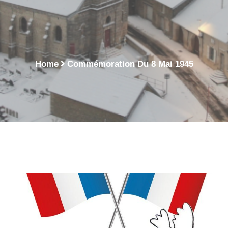
Mai 1945 - Vitry Lès
Nogent
Home
Commémoration Du 8 Mai 1945