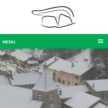
Commémoration Du 8