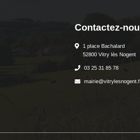
Contactez-nou
1 place Bachalard
52800 Vitry lès Nogent
03 25 31 85 78
mairie@vitrylesnogent.f