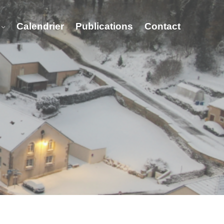
Calendrier
Publications
Contact
- Vitry Lès Nogent