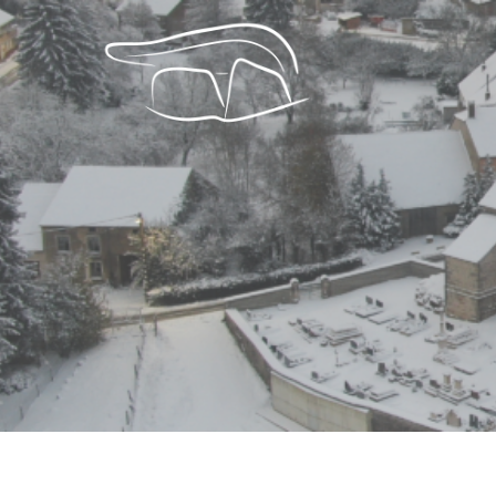
Collecte Des Déch