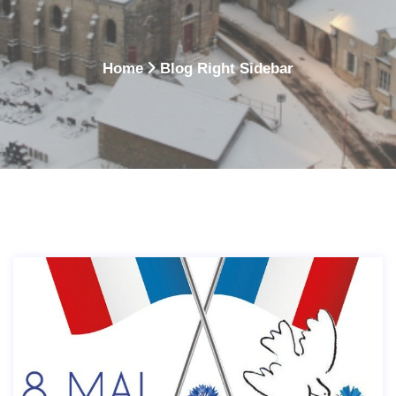
Vitry Lès Nogent
Home
Blog Right Sidebar