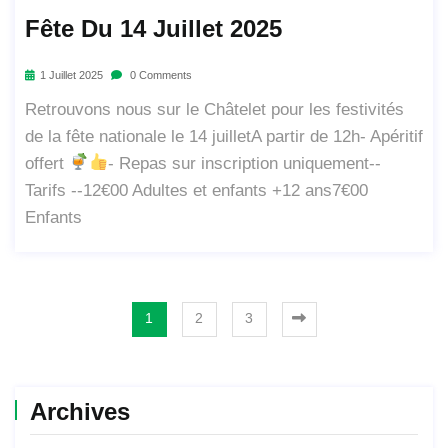
Fête Du 14 Juillet 2025
1 Juillet 2025
0 Comments
Retrouvons nous sur le Châtelet pour les festivités
de la fête nationale le 14 juilletA partir de 12h- Apéritif
offert
- Repas sur inscription uniquement--
Tarifs --12€00 Adultes et enfants +12 ans7€00
Enfants
1
2
3
Archives