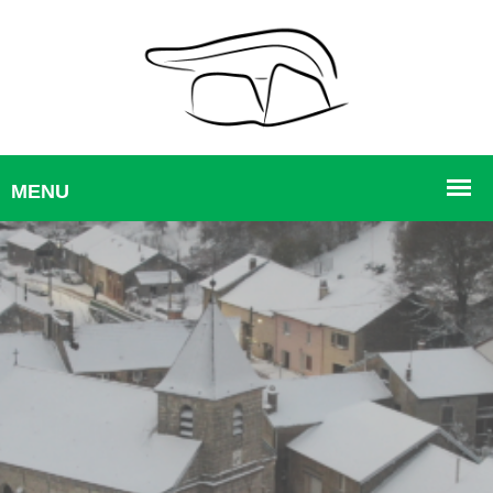
Blog Right Sidebar -