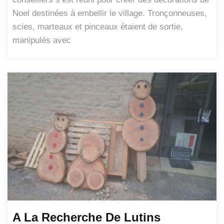
Noel destinées à embellir le village. Tronçonneuses,
scies, marteaux et pinceaux étaient de sortie,
manipulés avec
A La Recherche De Lutins