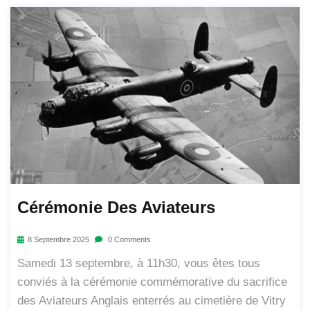
Cérémonie Des Aviateurs
8 Septembre 2025
0 Comments
Samedi 13 septembre, à 11h30, vous êtes tous
conviés à la cérémonie commémorative du sacrifice
des Aviateurs Anglais enterrés au cimetière de Vitry