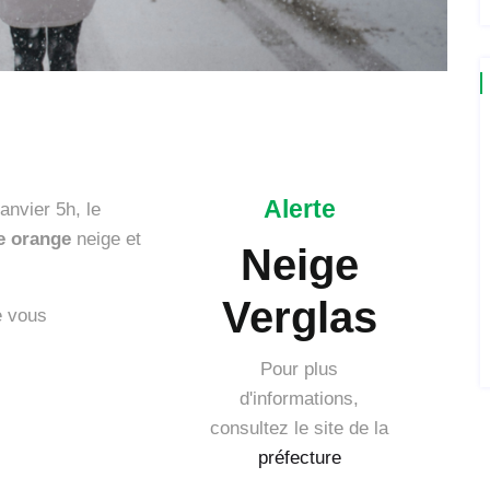
Alerte
anvier 5h, le
te orange
neige et
Neige
Verglas
e vous
Pour plus
d'informations,
consultez le site de la
préfecture