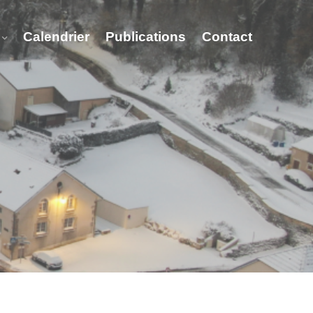
Calendrier
Publications
Contact
gent