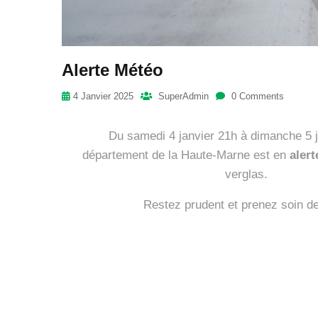
Alerte Météo
4 Janvier 2025
SuperAdmin
0 Comments
Du samedi 4 janvier 21h à dimanche 5 j
département de la Haute-Marne est en
aler
verglas.
Restez prudent et prenez soin d