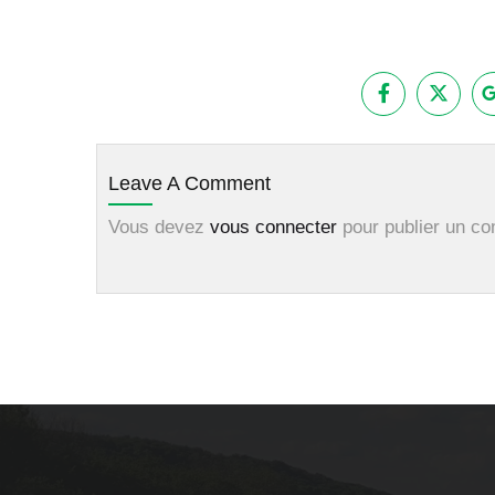
Leave A Comment
Vous devez
vous connecter
pour publier un c