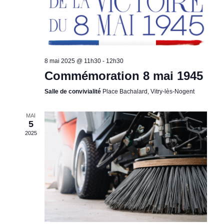
8 mai 2025 @ 11h30
-
12h30
Commémoration 8 mai 1945
Salle de convivialité
Place Bachalard, Vitry-lès-Nogent
MAI
5
2025