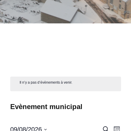
Il n’y a pas d’évènements à venir.
Evènement municipal
Recher
Navi
09/08/2026
Recherche