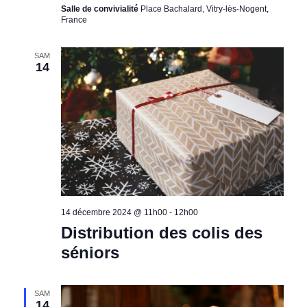
Salle de convivialité
Place Bachalard, Vitry-lès-Nogent,
France
SAM
14
14 décembre 2024 @ 11h00
-
12h00
Distribution des colis des
séniors
SAM
14